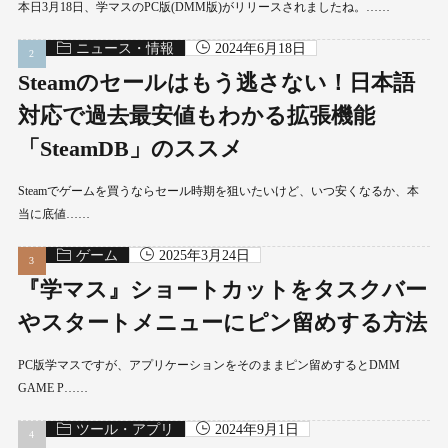
本日3月18日、学マスのPC版(DMM版)がリリースされましたね。……
ニュース・情報
2024年6月18日
Steamのセールはもう逃さない！日本語
対応で過去最安値もわかる拡張機能
「SteamDB」のススメ
Steamでゲームを買うならセール時期を狙いたいけど、いつ安くなるか、本
当に底値……
ゲーム
2025年3月24日
『学マス』ショートカットをタスクバー
やスタートメニューにピン留めする方法
PC版学マスですが、アプリケーションをそのままピン留めするとDMM
GAME P……
ツール・アプリ
2024年9月1日