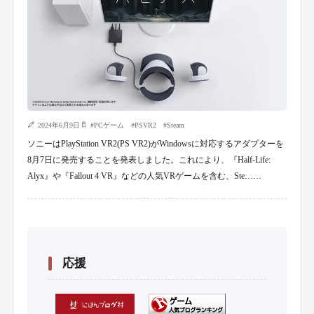
2024年6月9日
#
PCゲーム
#
PSVR2
#
Steam
ソニーはPlayStation VR2(PS VR2)がWindowsに対応するアダプターを
8月7日に発売することを発表しました。これにより、『Half-Life:
Alyx』や『Fallout 4 VR』などの人気VRゲームを含む、Ste……
応援