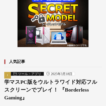
人気記事
ツール・アプリ
2025年3月18日
学マスPC版をウルトラワイド対応フル
スクリーンでプレイ！ 『Borderless
Gaming』