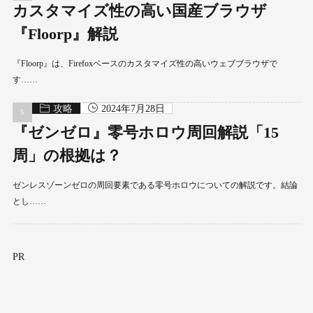
カスタマイズ性の高い国産ブラウザ
『Floorp』解説
『Floorp』は、Firefoxベースのカスタマイズ性の高いウェブブラウザで
す……
攻略
2024年7月28日
『ゼンゼロ』零号ホロウ周回解説「15
周」の根拠は？
ゼンレスゾーンゼロの周回要素である零号ホロウについての解説です。結論
とし……
PR