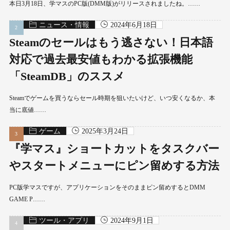
本日3月18日、学マスのPC版(DMM版)がリリースされましたね。……
ニュース・情報
2024年6月18日
Steamのセールはもう逃さない！日本語
対応で過去最安値もわかる拡張機能
「SteamDB」のススメ
Steamでゲームを買うならセール時期を狙いたいけど、いつ安くなるか、本
当に底値……
ゲーム
2025年3月24日
『学マス』ショートカットをタスクバー
やスタートメニューにピン留めする方法
PC版学マスですが、アプリケーションをそのままピン留めするとDMM
GAME P……
ツール・アプリ
2024年9月1日