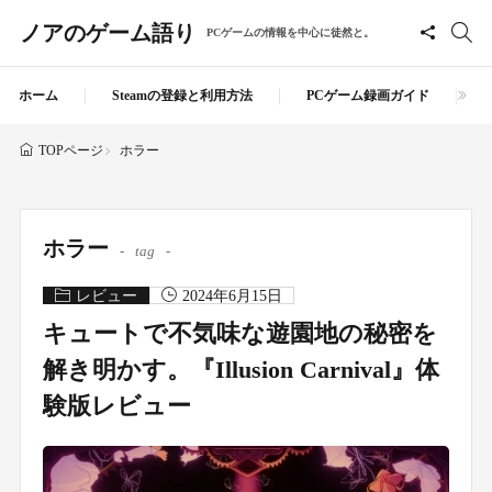
ノアのゲーム語り
PCゲームの情報を中心に徒然と。
ホーム
Steamの登録と利用方法
PCゲーム録画ガイド
ホラー
TOPページ
ホラー
tag
レビュー
2024年6月15日
キュートで不気味な遊園地の秘密を
解き明かす。『Illusion Carnival』体
験版レビュー