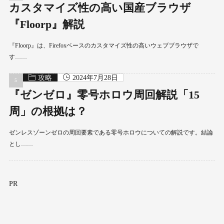
カスタマイズ性の高い国産ブラウザ
『Floorp』解説
『Floorp』は、Firefoxベースのカスタマイズ性の高いウェブブラウザで
す……
攻略
2024年7月28日
『ゼンゼロ』零号ホロウ周回解説「15
周」の根拠は？
ゼンレスゾーンゼロの周回要素である零号ホロウについての解説です。結論
とし……
PR