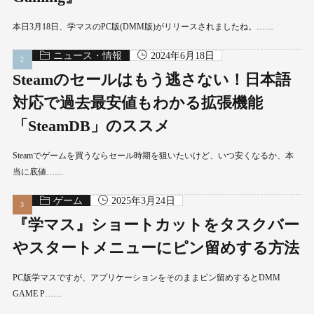
本日3月18日、学マスのPC版(DMM版)がリリースされましたね。……
ニュース・情報
2024年6月18日
Steamのセールはもう逃さない！日本語
対応で過去最安値もわかる拡張機能
「SteamDB」のススメ
Steamでゲームを買うならセール時期を狙いたいけど、いつ安くなるか、本
当に底値……
ゲーム
2025年3月24日
『学マス』ショートカットをタスクバー
やスタートメニューにピン留めする方法
PC版学マスですが、アプリケーションをそのままピン留めするとDMM
GAME P……