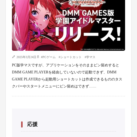
2025年3月24日
#
PCゲーム
#
ショートカット
#
学マス
PC版学マスですが、アプリケーションをそのままピン留めすると
DMM GAME PLAYERを経由していないので起動できず、DMM
GAME PLAYERから起動用ショートカットは作成できるもののタス
クバーやスタートメニューにピン留めはできず……
応援