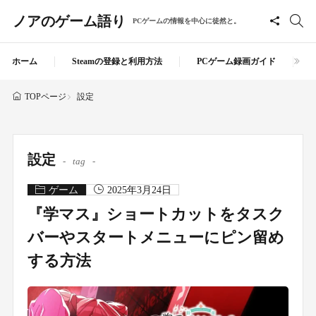
ノアのゲーム語り
PCゲームの情報を中心に徒然と。
ホーム
Steamの登録と利用方法
PCゲーム録画ガイド
設定
TOPページ
設定
tag
ゲーム
2025年3月24日
『学マス』ショートカットをタスク
バーやスタートメニューにピン留め
する方法