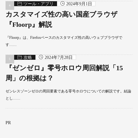
ツール・アプリ
2024年9月1日
カスタマイズ性の高い国産ブラウザ
『Floorp』解説
『Floorp』は、Firefoxベースのカスタマイズ性の高いウェブブラウザで
す……
攻略
2024年7月28日
『ゼンゼロ』零号ホロウ周回解説「15
周」の根拠は？
ゼンレスゾーンゼロの周回要素である零号ホロウについての解説です。結論
とし……
PR