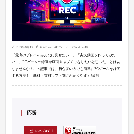
2024年6月13日
#
GeForce
#
PCゲーム
#
Windows10
「最高のプレイをみんなに見せたい！」「実況動画を作ってみた
い！」PCゲームの録画や画面キャプチャをしたいと思ったことはあ
りませんか？この記事では、初心者の方でも簡単にPCゲームを録画
する方法を、無料・有料ソフト別にわかりやすく解説し……
応援