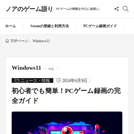
ノアのゲーム語り
PCゲームの情報を中心に徒然と。
ホーム
Steamの登録と利用方法
PCゲーム録画ガイド
Windows11
TOPページ
Windows11
tag
ニュース・情報
2024年6月9日
初心者でも簡単！PCゲーム録画の完
全ガイド