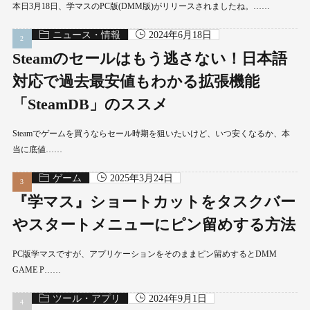
本日3月18日、学マスのPC版(DMM版)がリリースされましたね。……
ニュース・情報
2024年6月18日
Steamのセールはもう逃さない！日本語
対応で過去最安値もわかる拡張機能
「SteamDB」のススメ
Steamでゲームを買うならセール時期を狙いたいけど、いつ安くなるか、本
当に底値……
ゲーム
2025年3月24日
『学マス』ショートカットをタスクバー
やスタートメニューにピン留めする方法
PC版学マスですが、アプリケーションをそのままピン留めするとDMM
GAME P……
ツール・アプリ
2024年9月1日