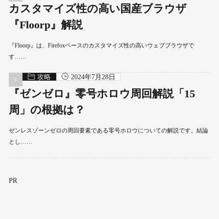
カスタマイズ性の高い国産ブラウザ
『Floorp』解説
『Floorp』は、Firefoxベースのカスタマイズ性の高いウェブブラウザで
す……
攻略
2024年7月28日
『ゼンゼロ』零号ホロウ周回解説「15
周」の根拠は？
ゼンレスゾーンゼロの周回要素である零号ホロウについての解説です。結論
とし……
PR